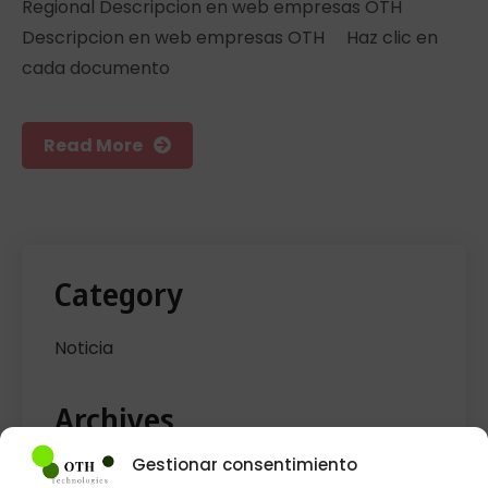
Regional Descripcion en web empresas OTH
Descripcion en web empresas OTH Haz clic en
cada documento
Read More
Category
Noticia
Archives
Gestionar consentimiento
septiembre 2023