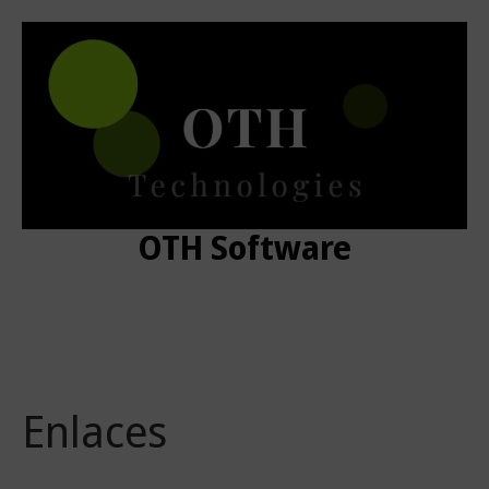
Skip
to
content
OTH Software
Enlaces